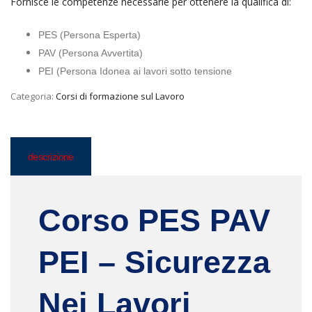
Fornisce le competenze necessarie per ottenere la qualifica di:
PES (Persona Esperta)
PAV (Persona Avvertita)
PEI (Persona Idonea ai lavori sotto tensione
Categoria:
Corsi di formazione sul Lavoro
descrizione
Corso PES PAV
PEI – Sicurezza
Nei Lavori