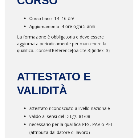
CORSO
14–16 ore
Corso base:
4 ore ogni 5 anni
Aggiornamento:
La formazione è obbligatoria e deve essere
aggiornata periodicamente per mantenere la
qualifica. :contentReference[oaicite:3]{index=3}
ATTESTATO E
VALIDITÀ
attestato riconosciuto a livello nazionale
valido ai sensi del D.Lgs. 81/08
necessario per la qualifica PES, PAV o PEI
(attribuita dal datore di lavoro)