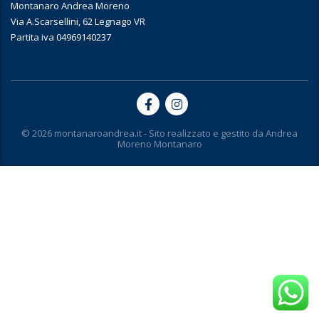
Montanaro Andrea Moreno
Via A.Scarsellini, 62 Legnago VR
Partita iva 04969140237
© 2026 montanaroandrea.it - Sito realizzato e gestito da
Andrea
Moreno Montanaro