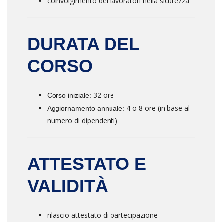
coinvolgimento dei lavoratori nella sicurezza
DURATA DEL
CORSO
32 ore
Corso iniziale:
4 o 8 ore (in base al
Aggiornamento annuale:
numero di dipendenti)
ATTESTATO E
VALIDITÀ
rilascio attestato di partecipazione