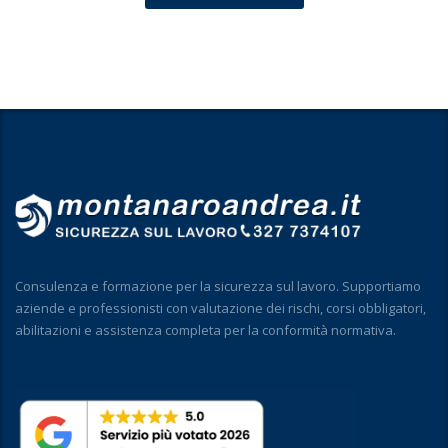
Consulenza e formazione per la sicurezza sul lavoro. Supportiamo
aziende e professionisti con valutazione dei rischi, corsi obbligatori,
abilitazioni e assistenza completa per la conformità normativa.